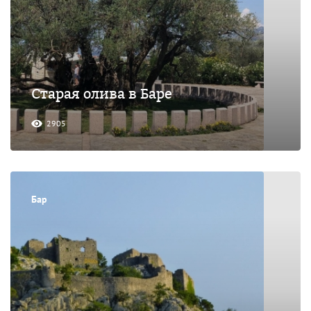
Старая олива в Баре
2905
Бар