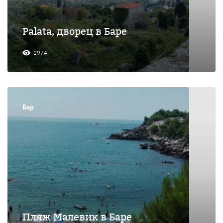
Palata, дворец в Баре
1974
Бар
Пляж Малевик в Баре