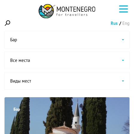
Rus
Eng
Бар
Все места
Виды мест
Бар