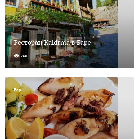
Ресторан Kaldrma в Баре
2086
Бар