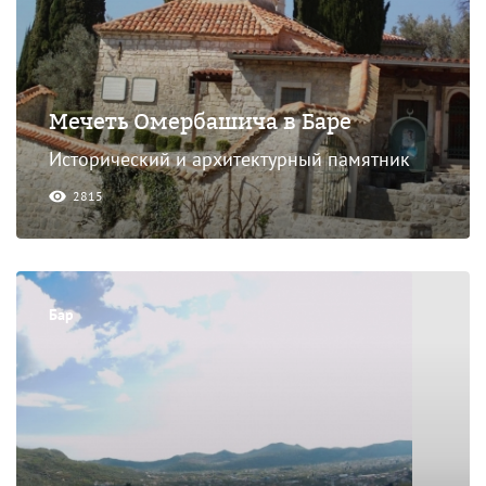
Мечеть Омербашича в Баре
Исторический и архитектурный памятник
2815
Бар