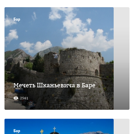
Бар
Мечеть Шканьевича в Баре
2561
Бар