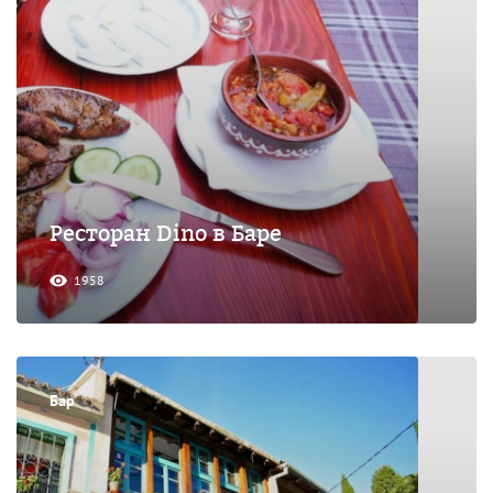
Ресторан Dino в Баре
1958
Бар