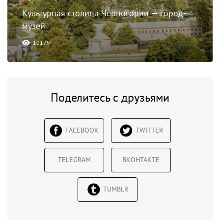
Культурная столица Черногории — город-
музей
10179
Поделитесь с друзьями
FACEBOOK
TWITTER
TELEGRAM
ВКОНТАКТЕ
TUMBLR