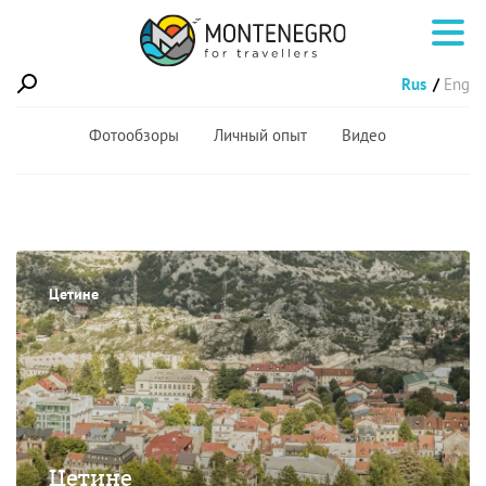
Rus
Eng
Фотообзоры
Личный опыт
Видео
Цетине
Цетине