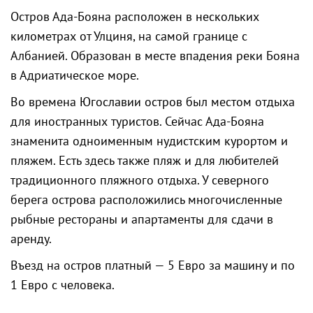
Остров Ада-Бояна расположен в нескольких
километрах от Улциня, на самой границе с
Албанией. Образован в месте впадения реки Бояна
в Адриатическое море.
Во времена Югославии остров был местом отдыха
для иностранных туристов. Сейчас Ада-Бояна
знаменита одноименным
нудистским курортом и
пляжем
. Есть здесь также
пляж
и для любителей
традиционного пляжного отдыха. У северного
берега острова расположились многочисленные
рыбные рестораны и апартаменты для сдачи в
аренду.
Въезд на остров платный — 5 Евро за машину и по
1 Евро с человека.