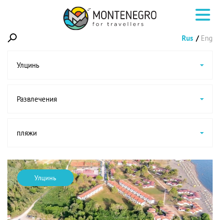
Rus
Eng
Улцинь
Развлечения
пляжи
Улцинь