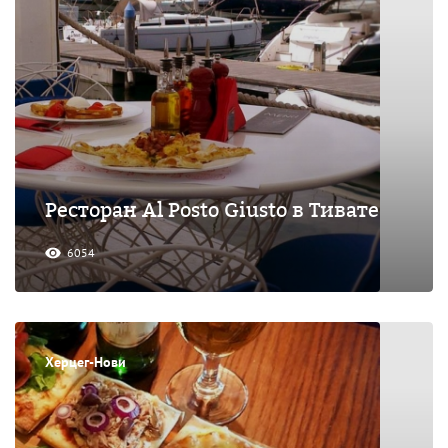
Ресторан Al Posto Giusto в Тивате
6054
Херцег-Нови