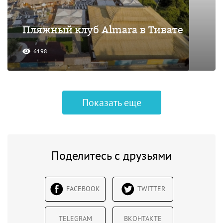
Пляжный клуб Almara в Тивате
6198
Показать еще
Поделитесь с друзьями
FACEBOOK
TWITTER
TELEGRAM
ВКОНТАКТЕ