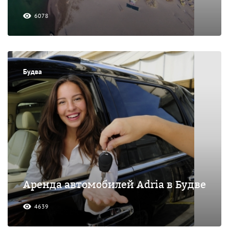
6078
Будва
Аренда автомобилей Adria в Будве
4639