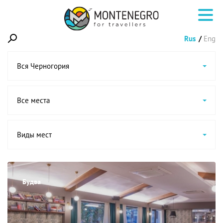
Rus
Eng
Вся Черногория
Все места
Виды мест
Будва