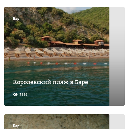
Бар
Королевский пляж в Баре
3886
Бар