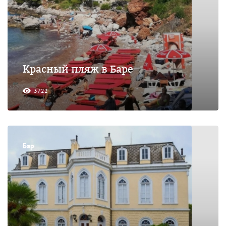
Красный пляж в Баре
3722
Бар