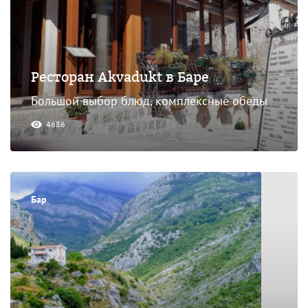
Ресторан Akvadukt в Баре
Большой выбор блюд, комплексные обеды
4686
Бар