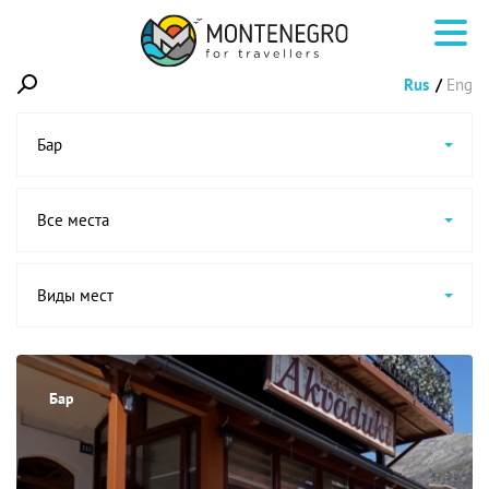
Rus
Eng
Бар
Все места
Виды мест
Бар