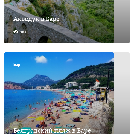
Акведук в Баре
4634
Бар
Белградский пляж в Баре