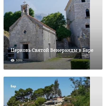
Церковь Святой Венеранды в Баре
3099
Бар