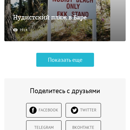
Нудистский пляж в Баре
3916
Показать еще
Поделитесь с друзьями
FACEBOOK
TWITTER
TELEGRAM
ВКОНТАКТЕ