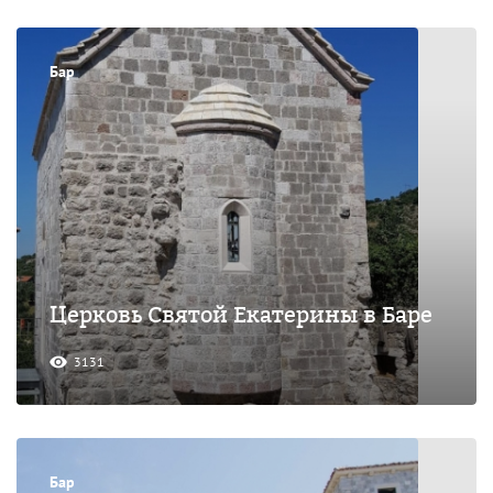
Бар
Церковь Святой Екатерины в Баре
3131
Бар