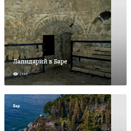
Лапидарий в Баре
2345
Бар