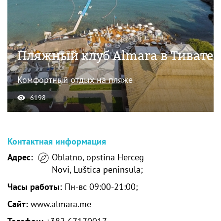
Пляжный клуб Almara в Тивате
Комфортный отдых на пляже
6198
Контактная информация
Адрес:
Oblatno, opstina Herceg
Novi, Luštica peninsula;
Часы работы:
Пн-вс 09:00-21:00;
Сайт:
www.almara.me