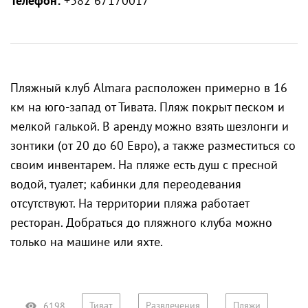
Телефон:
+382 67170017
Пляжный клуб Almara расположен примерно в 16
км на юго-запад от Тивата. Пляж покрыт песком и
мелкой галькой. В аренду можно взять шезлонги и
зонтики (от 20 до 60 Евро), а также разместиться со
своим инвентарем. На пляже есть душ с пресной
водой, туалет; кабинки для переодевания
отсутствуют. На территории пляжа работает
ресторан. Добраться до пляжного клуба можно
только на машине или яхте.
Тиват
Развлечения
Пляжи
6198