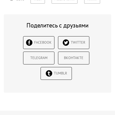
Поделитесь с друзьями
FACEBOOK
TWITTER
TELEGRAM
ВКОНТАКТЕ
TUMBLR