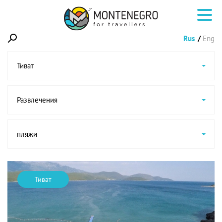
Rus
Eng
Тиват
Развлечения
пляжи
Тиват