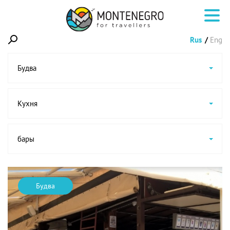
Rus
Eng
Будва
Кухня
бары
Будва