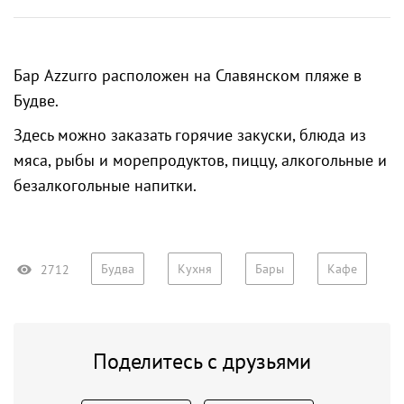
Бар Azzurro расположен на
Славянском пляже
в
Будве
.
Здесь можно заказать горячие закуски, блюда из
мяса, рыбы и морепродуктов, пиццу, алкогольные и
безалкогольные напитки.
Будва
Кухня
Бары
Кафе
2712
Поделитесь с друзьями