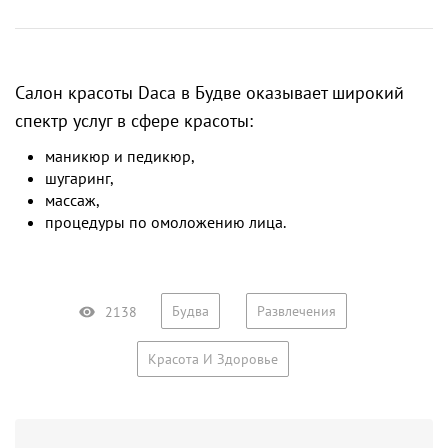
Салон красоты Daca в Будве оказывает широкий
спектр услуг в сфере красоты:
маникюр и педикюр,
шугаринг,
массаж,
процедуры по омоложению лица.
Будва
Развлечения
2138
Красота И Здоровье