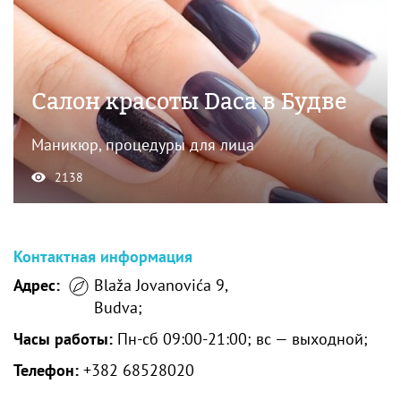
Салон красоты Daca в Будве
Маникюр, процедуры для лица
2138
Контактная информация
Адрес:
Blaža Jovanovića 9,
Budva;
Часы работы:
Пн-сб 09:00-21:00; вс — выходной;
Телефон:
+382 68528020