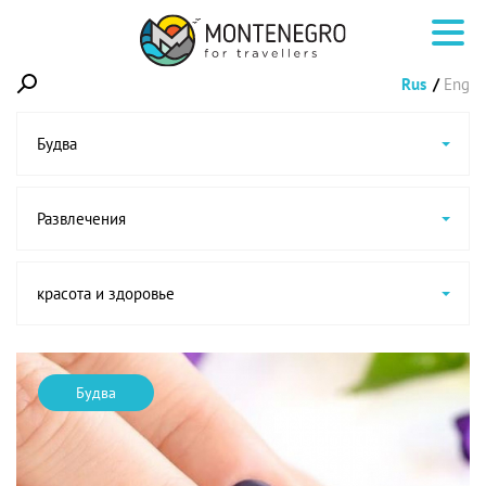
Rus
Eng
Будва
Развлечения
красота и здоровье
Будва