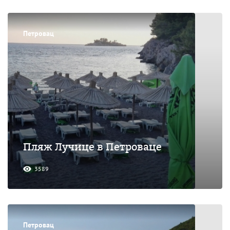
Петровац
Пляж Лучице в Петроваце
3589
Петровац