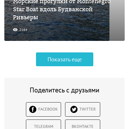
Морские прогулки от Montenegro
Star Boat вдоль Будванской
Ривьеры
2164
Показать еще
Поделитесь с друзьями
FACEBOOK
TWITTER
TELEGRAM
ВКОНТАКТЕ