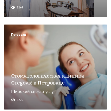
2269
Петровац
Стоматологическая клиника
Gregović в Петроваце
Широкий спектр услуг
2220