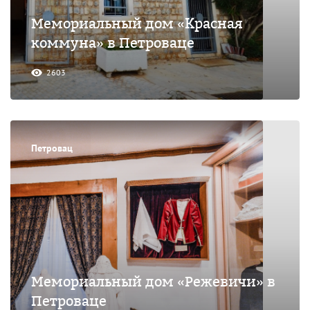
Мемориальный дом «Красная
коммуна» в Петроваце
2603
Петровац
Мемориальный дом «Режевичи» в
Петроваце