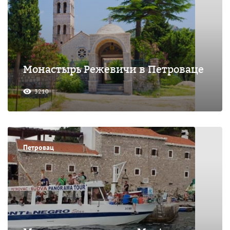
Монастырь Режевичи в Петроваце
3210
Петровац