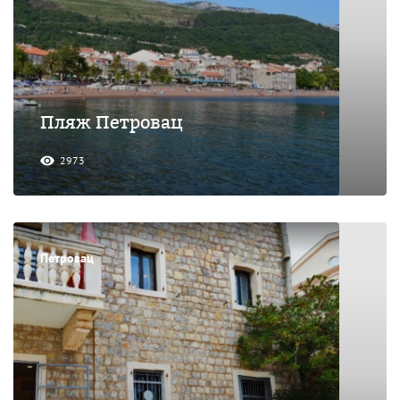
Пляж Петровац
2973
Петровац