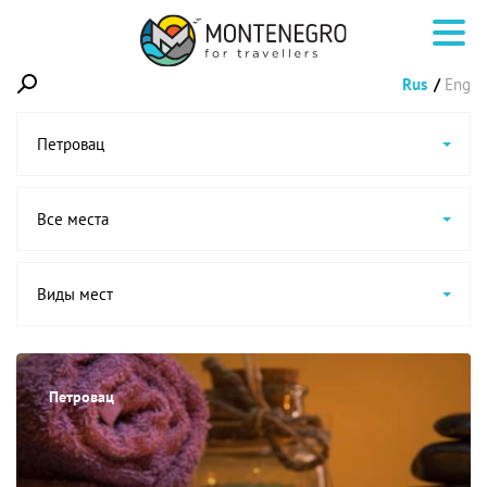
Rus
Eng
Петровац
Все места
Виды мест
Петровац