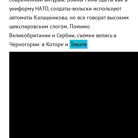
униформу НАТО, солдаты-вольски используют
автоматы Калашникова, но все говорят высоким
шекспировским слогом. Помимо
Великобритании и Сербии, съемки велись в
Черногории: в Которе и
Тивате
.