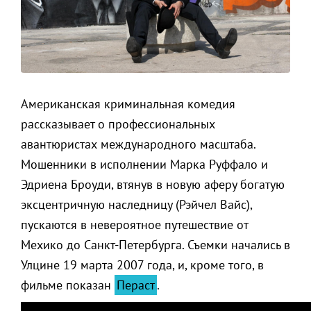
Американская криминальная комедия
рассказывает о профессиональных
авантюристах международного масштаба.
Мошенники в исполнении Марка Руффало и
Эдриена Броуди, втянув в новую аферу богатую
эксцентричную наследницу (Рэйчел Вайс),
пускаются в невероятное путешествие от
Мехико до Санкт-Петербурга. Съемки начались в
Улцине 19 марта 2007 года, и, кроме того, в
фильме показан
Пераст
.