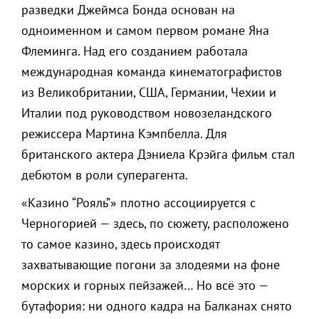
разведки Джеймса Бонда основан на
одноименном и самом первом романе Яна
Флеминга. Над его созданием работала
международная команда кинематографистов
из Великобритании, США, Германии, Чехии и
Италии под руководством новозеландского
режиссера Мартина Кэмпбелла. Для
британского актера Дэниела Крэйга фильм стал
дебютом в роли суперагента.
«Казино “Рояль”» плотно ассоциируется с
Черногорией — здесь, по сюжету, расположено
то самое казино, здесь происходят
захватывающие погони за злодеями на фоне
морских и горных пейзажей… Но всё это —
бутафория: ни одного кадра на Балканах снято