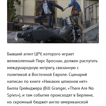
Бывший агент ЦРУ, которого играет
великолепный Пирс Броснан, должен распутать
международную интригу, связанную с
политикой в Восточной Европе. Сценарий
написан по книге «Никаких шпионов нет»
Билла Грейнджера (Bill Granger, «There Are No
Spies»), и там события происходят в Берлине,
но скромный бюджет англо-американской