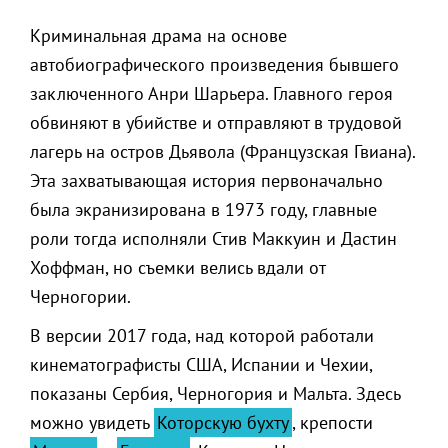
Криминальная драма на основе
автобиографического произведения бывшего
заключенного Анри Шарьера. Главного героя
обвиняют в убийстве и отправляют в трудовой
лагерь на остров Дьявола (Французская Гвиана).
Эта захватывающая история первоначально
была экранизирована в 1973 году, главные
роли тогда исполняли Стив Маккуин и Дастин
Хоффман, но съемки велись вдали от
Черногории.
В версии 2017 года, над которой работали
кинематографисты США, Испании и Чехии,
показаны Сербия, Черногория и Мальта. Здесь
можно увидеть
Которскую бухту
, крепости