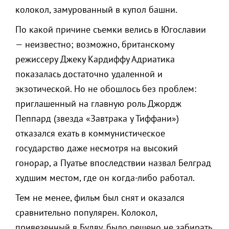
колокол, замурованный в купол башни.
По какой причине съемки велись в Югославии
— неизвестно; возможно, британскому
режиссеру Джеку Кардиффу Адриатика
показалась достаточно удаленной и
экзотической. Но не обошлось без проблем:
приглашенный на главную роль Джордж
Пеппард (звезда «Завтрака у Тиффани»)
отказался ехать в коммунистическое
государство даже несмотря на высокий
гонорар, а Пуатье впоследствии назвал Белград
худшим местом, где он когда-либо работал.
Тем не менее, фильм был снят и оказался
сравнительно популярен. Колокол,
привезенный в Будву, было решено не забирать,