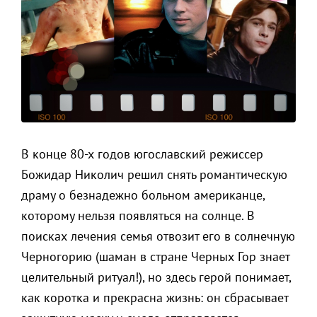
В конце 80-х годов югославский режиссер
Божидар Николич решил снять романтическую
драму о безнадежно больном американце,
которому нельзя появляться на солнце. В
поисках лечения семья отвозит его в солнечную
Черногорию (шаман в стране Черных Гор знает
целительный ритуал!), но здесь герой понимает,
как коротка и прекрасна жизнь: он сбрасывает