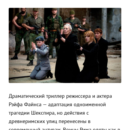
Драматический триллер режиссера и актера
Рэйфа Файнса — адаптация одноименной
трагедии Шекспира, но действия с
древнеримских улиц перенесены в
современный антураж. Воины Рима одеты как в