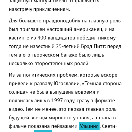
защитную маску и смело отправляется
навстречу приключениям.
Для большего правдоподобия на главную роль
был приглашен настоящий американец, и на
кастинге из 400 кандидатов победил никому
тогда не известный 25-летний Брэд Питт: перед
тем в его творческом багаже было лишь
несколько второстепенных ролей.
Из-за политических проблем, которые вскоре
привели к развалу Югославии, «Темная сторона
солнца» не была выпущена вовремя и
появилась лишь в 1997 году, сразу в формате
видео. Тем не менее, это первая главная роль
будущей звезды мирового уровня, а страна в
фильме показана пейзажами
Ульциня
, Свети-