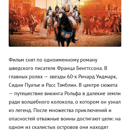
Фильм снят по одноименному роману
шведского писателя Франца Бенгтссона. В
главных ролях — звезды 60-х Ричард Уидмарк,
Сидни Пуатье и Расс Тэмблин. В центре сюжета
— путешествие викинга Рольфа в далекие земли
ради волшебного колокола, о котором он узнал
из легенд. После множества приключений и
опасностей отважные воины достигают цели: на
одном из скалистых островов они находят