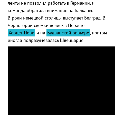
ленты не позволил работать в Германии, и
команда обратила внимание на Балканы.
В роли немецкой столицы выступает Белград. В
Черногории съемки велись в Перасте,
Херцег-Нови
и на
Будванской ривьере
, притом
иногда подразумевалась Швейцария.