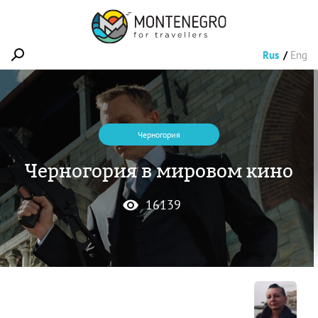
Rus
Eng
Черногория
Черногория в мировом кино
16139