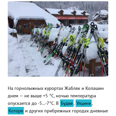
На горнолыжных курортах Жабляк и Колашин
днем — не выше +5 °C, ночью температура
опускается до -5…-7°C. В
Будве
,
Улцине
,
Которе
и других прибрежных городах дневные