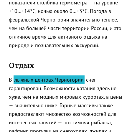
показатели столбика термометра — на уровне
+10…+14°C, ночью около 0…+3°C. Погода в
февральской Черногории значительно теплее,
чем на большей части территории России, и это
отличное время для активного отдыха на
природе и познавательных экскурсий.
Отдых
В
лыжных центрах Черногории
снег
гарантирован. Возможности катания здесь не
хуже, чем на модных мировых курортах, а цены
— значительно ниже. Горные массивы также
предоставляют множество возможностей для
интересных занятий — это зимняя рыбалка,
рафтинг, прогулки на снегоходах, джипах и