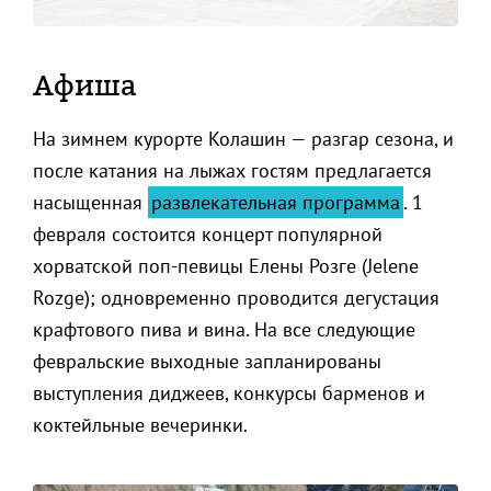
Афиша
На зимнем курорте Колашин — разгар сезона, и
после катания на лыжах гостям предлагается
насыщенная
развлекательная программа
. 1
февраля состоится концерт популярной
хорватской поп-певицы Елены Розге (Jelene
Rozge); одновременно проводится дегустация
крафтового пива и вина. На все следующие
февральские выходные запланированы
выступления диджеев, конкурсы барменов и
коктейльные вечеринки.