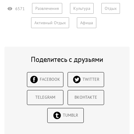
Развлечения
Культура
Отдых
6571
Активный Отдых
Афиша
Поделитесь с друзьями
FACEBOOK
TWITTER
TELEGRAM
ВКОНТАКТЕ
TUMBLR