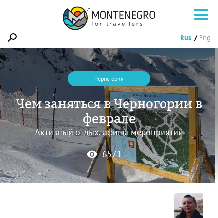
Rus
Eng
Черногория
Чем заняться в Черногории в
феврале
Активный отдых, афиша мероприятий
6571