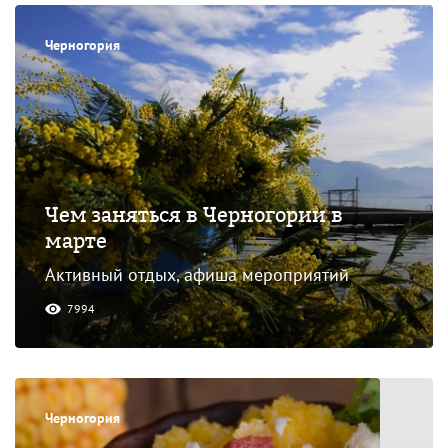
Черногория
Чем заняться в Черногории в
марте
Активный отдых, афиша мероприятий
7994
Черногория