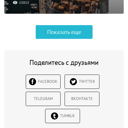
15815
Показать еще
Поделитесь с друзьями
FACEBOOK
TWITTER
TELEGRAM
ВКОНТАКТЕ
TUMBLR