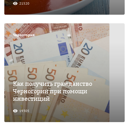
21520
Черногория
Как получить гражданство
Черногории при помощи
инвестиций
19305