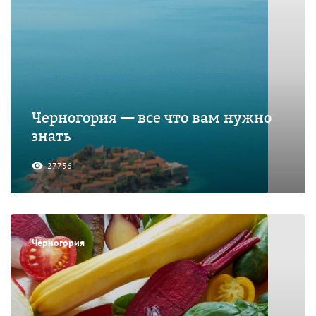
Черногория — все что вам нужно
знать
27756
Черногория