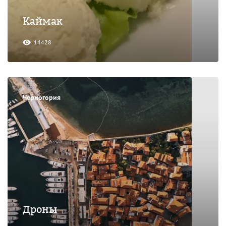
Каймак
14428
Черногория
Дроны