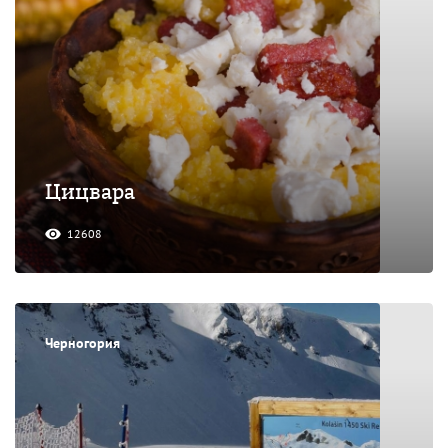
Цицвара
12608
Черногория