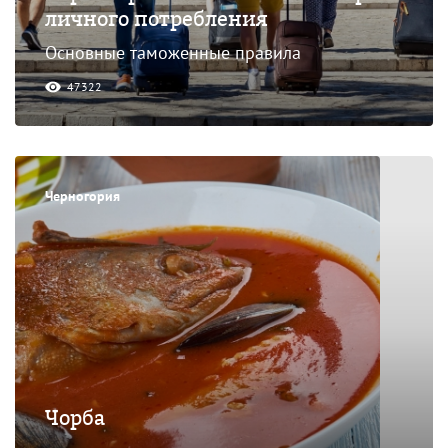
личного потребления
Основные таможенные правила
47322
Черногория
Чорба